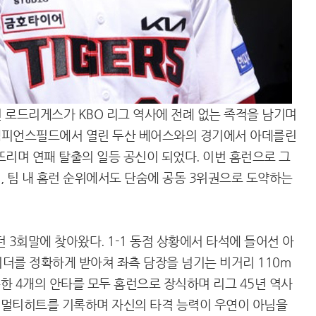
 로드리게스가 KBO 리그 역사에 전례 없는 족적을 남기며
A 챔피언스필드에서 열린 두산 베어스와의 경기에서 아데를린
뜨리며 연패 탈출의 일등 공신이 되었다. 이번 홈런으로 그
며, 팀 내 홈런 순위에서도 단숨에 공동 3위권으로 도약하는
 3회말에 찾아왔다. 1-1 동점 상황에서 타석에 들어선 아
더를 정확하게 받아쳐 좌측 담장을 넘기는 비거리 110m
록한 4개의 안타를 모두 홈런으로 장식하며 리그 45년 역사
시 멀티히트를 기록하며 자신의 타격 능력이 우연이 아님을