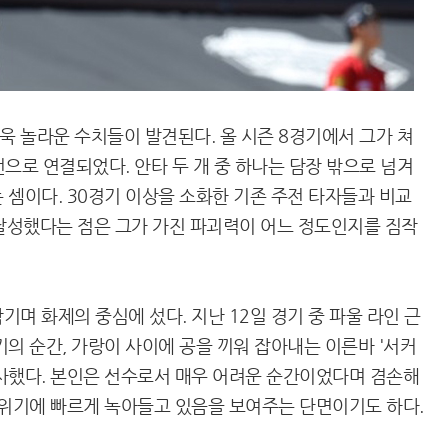
 놀라운 수치들이 발견된다. 올 시즌 8경기에서 그가 쳐
런으로 연결되었다. 안타 두 개 중 하나는 담장 밖으로 넘겨
 셈이다. 30경기 이상을 소화한 기존 주전 타자들과 비교
 달성했다는 점은 그가 가진 파괴력이 어느 정도인지를 짐작
며 화제의 중심에 섰다. 지난 12일 경기 중 파울 라인 근
의 순간, 가랑이 사이에 공을 끼워 잡아내는 이른바 '서커
사했다. 본인은 선수로서 매우 어려운 순간이었다며 겸손해
분위기에 빠르게 녹아들고 있음을 보여주는 단면이기도 하다.