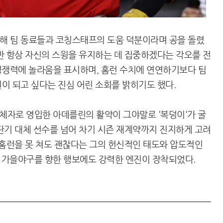
해 팀 동료들과 코칭스태프의 도움 덕분이라며 공을 돌렸
만 항상 자신의 스윙을 유지하는 데 집중하겠다는 각오를 전
 경쟁력에 놀라움을 표시하며, 홈런 수치에 연연하기보다 팀
이 되고 싶다는 진심 어린 소회를 밝히기도 했다.
대체자로 영입한 아데를린의 활약이 그야말로 '복덩이'가 굴
단기 대체 선수를 넘어 차기 시즌 재계약까지 진지하게 고려
 홈런을 못 쳐도 괜찮다는 그의 헌신적인 태도와 압도적인
의 가을야구를 향한 행보에도 강력한 엔진이 장착되었다.