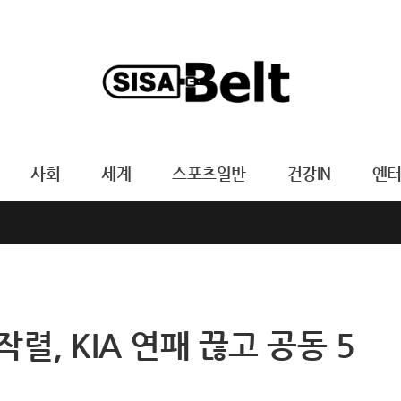
사회
세계
스포츠일반
건강IN
엔
렬, KIA 연패 끊고 공동 5