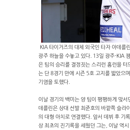
KIA 타이거즈의 대체 외국인 타자 아데를린
광주 하늘을 수놓고 있다. 13일 광주-KI
은 팀의 승리를 결정짓는 스리런 홈런을 터
는 단 8경기 만에 시즌 5호 고지를 밟았으
기염을 토했다.
이날 경기의 백미는 양 팀이 팽팽하게 맞서던
데를린은 상대 선발 최준호의 바깥쪽 슬라이
의 대형 아치로 연결했다. 앞서 데뷔 후 기
상 최초의 진기록을 세웠던 그는, 이날 역