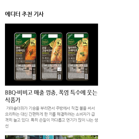
에디터 추천 기사
BBQ·비비고 매출 껑충, 폭염 특수에 웃는
식품가
가마솥더위가 기승을 부리면서 주방에서 직접 불을 써서
요리하는 대신 간편하게 한 끼를 해결하려는 소비자가 급
격히 늘고 있다. 특히 손질이 까다롭고 연기가 많이 나는 생
선