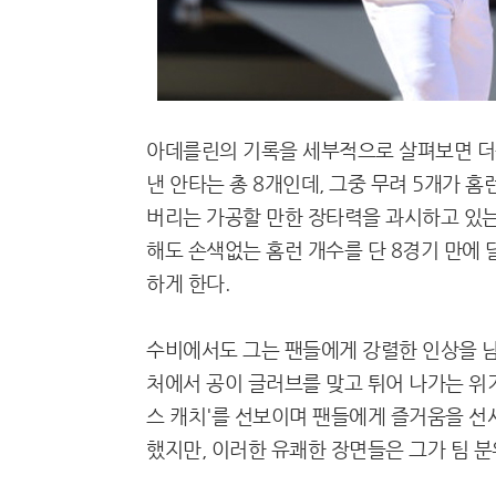
아데를린의 기록을 세부적으로 살펴보면 더욱
낸 안타는 총 8개인데, 그중 무려 5개가 홈
버리는 가공할 만한 장타력을 과시하고 있는
해도 손색없는 홈런 개수를 단 8경기 만에
하게 한다.
수비에서도 그는 팬들에게 강렬한 인상을 남기
처에서 공이 글러브를 맞고 튀어 나가는 위기
스 캐치'를 선보이며 팬들에게 즐거움을 선
했지만, 이러한 유쾌한 장면들은 그가 팀 