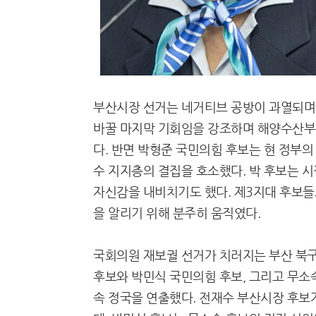
부산시장 선거는 네거티브 공방이 과열되며
바꿀 마지막 기회임을 강조하며 해양수산부 
다. 반면 박형준 국민의힘 후보는 현 정부의
수 지지층의 결집을 호소했다. 박 후보는 
자신감을 내비치기도 했다. 제3지대 후보들
을 알리기 위해 분주히 움직였다.
국회의원 재보궐 선거가 치러지는 부산 북구
후보와 박민식 국민의힘 후보, 그리고 무소
속 정국을 연출했다. 전재수 부산시장 후보