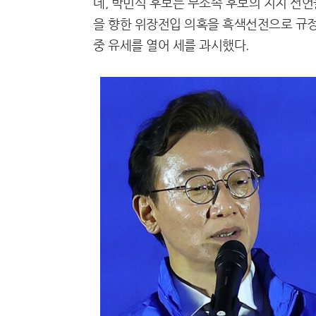
데, 박민식 후보는 무소속 후보의 지지 선
을 향한 위장전입 의혹을 흑색선전으로 규정
중 유세를 열어 세를 과시했다.