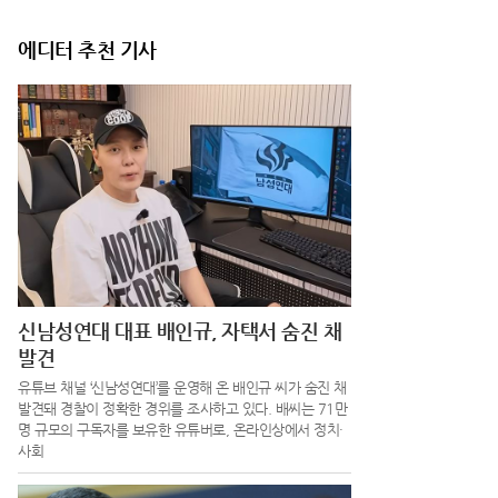
에디터 추천 기사
신남성연대 대표 배인규, 자택서 숨진 채
발견
유튜브 채널 ‘신남성연대’를 운영해 온 배인규 씨가 숨진 채
발견돼 경찰이 정확한 경위를 조사하고 있다. 배씨는 71만
명 규모의 구독자를 보유한 유튜버로, 온라인상에서 정치·
사회