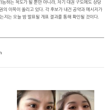
가늠하는 척도가 될 뿐만 아니라, 차기 대권 구도에도 상당
권의 이목이 쏠리고 있다. 각 후보가 내건 공약과 메시지가
지는 오늘 밤 발표될 개표 결과를 통해 확인될 것이다.
m