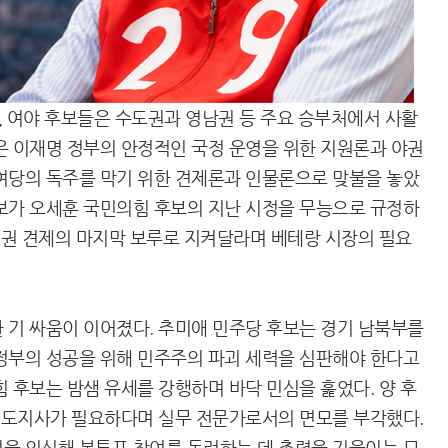
 여야 후보들은 수도권과 영남권 등 주요 승부처에서 사활
은 이재명 정부의 안정적인 국정 운영을 위한 지원론과 야권
여당의 독주를 막기 위한 견제론과 인물론으로 맞불을 놓았
보가 오세훈 국민의힘 후보의 지난 시정을 무능으로 규정하
 정권 견제의 마지막 보루로 지켜달라며 베테랑 시장의 필요
 기 싸움이 이어졌다. 추미애 민주당 후보는 경기 남북부를
정부의 성공을 위해 민주주의 파괴 세력을 심판해야 한다고
 후보는 밤샘 유세를 강행하며 바닥 민심을 훑었다. 양 후
제 도지사가 필요하다며 실무 전문가로서의 면모를 부각했다.
을 의식해 본투표 참여를 독려하는 데 총력을 기울이는 모