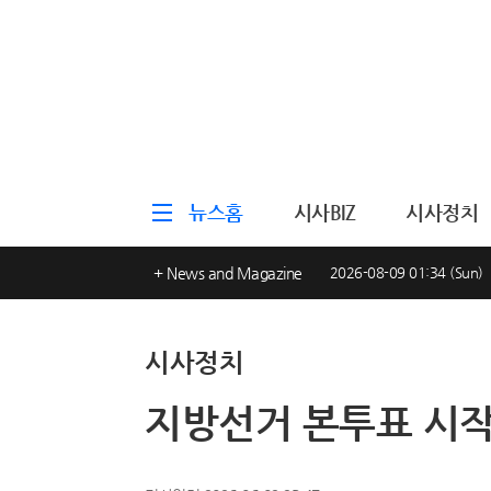
뉴스홈
시사BIZ
시사정치
+ News and Magazine
2026-08-09 01:34 (Sun)
시사정치
지방선거 본투표 시작,