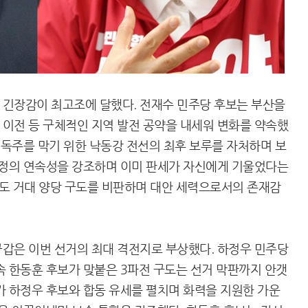
 긴장감이 최고조에 달했다. 전재수 민주당 후보는 부산을
이전 등 구체적인 지역 발전 공약을 내세워 변화를 약속했
 독주를 막기 위한 낙동강 전선의 최후 보루를 자처하며 보
시정의 연속성을 강조하며 이미 판세가 자신에게 기울었다는
도 거대 양당 구도를 비판하며 대안 세력으로서의 존재감
갑은 이번 선거의 최대 격전지로 부상했다. 하정우 민주당
속 한동훈 후보가 맞붙은 3파전 구도는 선거 막판까지 안갯
가 하정우 후보와 합동 유세를 펼치며 화력을 지원한 가운