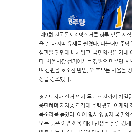
제9회 전국동시지방선거를 하루 앞둔 시점,
을 건 마지막 유세를 펼쳤다. 더불어민주당
심판을 전면에 내세웠고, 국민의힘은 거대 
다. 서울시장 선거에서는 정원오 민주당 후
며 심판을 호소한 반면, 오 후보는 서울을
성을 강조했다.
경기도지사 선거 역시 투표 직전까지 치열한
종단하며 지지층 결집에 주력했고, 이재명 
목소리를 높였다. 이에 맞서 양향자 국민의힘
보는 낡은 이념 싸움 대신 민생을 살릴 경
양측 모두 사전투표율이 예상보다 낮았던 점