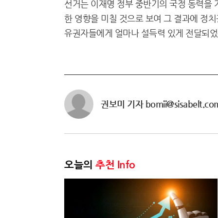
선거는 이재명 정부 중반기의 국정 동력을 
한 영향을 미칠 것으로 보여 그 결과에 정치
유권자들에게 얼마나 설득력 있게 전달되었는
권보미 기자 bomii@sisabelt.co
오늘의
추천 Info