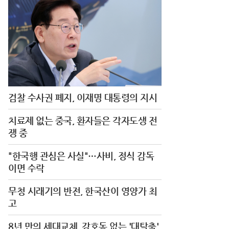
검찰 수사권 폐지, 이재명 대통령의 지시
치료제 없는 중국, 환자들은 각자도생 전
쟁 중
"한국행 관심은 사실"…사비, 정식 감독
이면 수락
무청 시래기의 반전, 한국산이 영양가 최
고
8년 만의 세대교체, 강호동 없는 '대탈출'