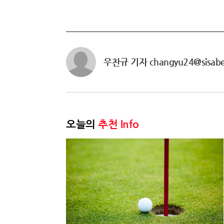
우찬규 기자 changyu24@sisabe
오늘의
추천 Info