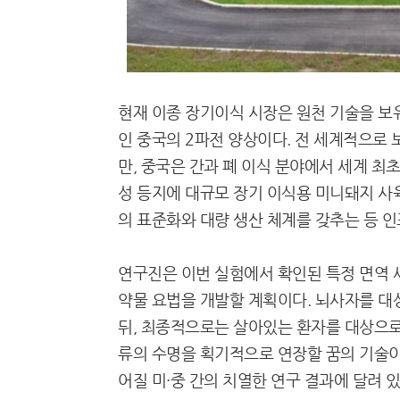
현재 이종 장기이식 시장은 원천 기술을 보
인 중국의 2파전 양상이다. 전 세계적으로 
만, 중국은 간과 폐 이식 분야에서 세계 최
성 등지에 대규모 장기 이식용 미니돼지 사
의 표준화와 대량 생산 체계를 갖추는 등 인
연구진은 이번 실험에서 확인된 특정 면역 
약물 요법을 개발할 계획이다. 뇌사자를 대
뒤, 최종적으로는 살아있는 환자를 대상으로
류의 수명을 획기적으로 연장할 꿈의 기술이
어질 미·중 간의 치열한 연구 결과에 달려 있