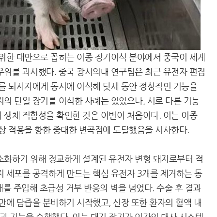
위한 대안으로 꼽히는 이종 장기이식 분야에서 중국이 세계
우위를 과시했다. 중국 광시의대 연구팀은 최근 유전자 편집
체를 뇌사자에게 동시에 이식해 닷새 동안 정상적인 기능을
지의 단일 장기를 이식한 사례는 있었으나, 서로 다른 기능
 생체 적합성을 확인한 것은 이번이 처음이다. 이는 이종
임상 적용을 향한 중대한 변곡점에 도달했음을 시사한다.
소화하기 위해 정교하게 설계된 유전자 변형 돼지로부터 적
지 세포를 공격하게 만드는 핵심 유전자 3개를 제거하는 동
개를 주입해 초급성 거부 반응의 벽을 넘었다. 수술 후 결과
만에 담즙을 분비하기 시작했고, 신장 또한 환자의 혈액 내
 기능을 수행했다. 이는 돼지 장기가 인간의 대사 시스템