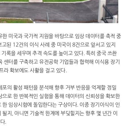
유한 미국과 국가적 지원을 바탕으로 임상 데이터를 축적 중
보고된 12건의 이식 사례 중 미국이 8건으로 앞서고 있지
초 기록을 세우며 추격 속도를 높이고 있다. 특히 중국 쓰촨
육 센터를 구축하고 유전공학 기업들과 협력해 이식용 장기
프라 확보에도 사활을 걸고 있다.
세포의 활성 패턴을 분석해 향후 거부 반응을 억제할 정밀
상으로 한 반복적인 실험을 통해 데이터의 신뢰성을 확보한
 한 임상시험에 돌입한다는 구상이다. 이종 장기이식이 인
 될지, 아니면 기술적 한계에 부딪힐지는 향후 몇 년간 이
다.