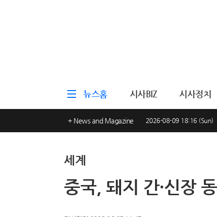
뉴스홈
시사BIZ
시사정치
+ News and Magazine
2026-08-09 18:16 (Sun)
세계
중국, 돼지 간·신장 