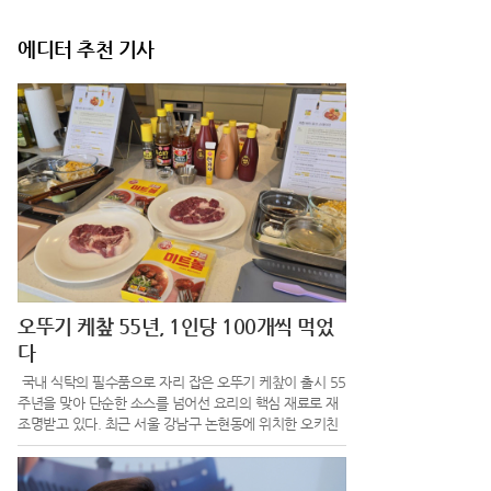
에디터 추천 기사
오뚜기 케챂 55년, 1인당 100개씩 먹었
다
국내 식탁의 필수품으로 자리 잡은 오뚜기 케챂이 출시 55
주년을 맞아 단순한 소스를 넘어선 요리의 핵심 재료로 재
조명받고 있다. 최근 서울 강남구 논현동에 위치한 오키친