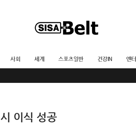
사회
세계
스포츠일반
건강IN
엔
동시 이식 성공