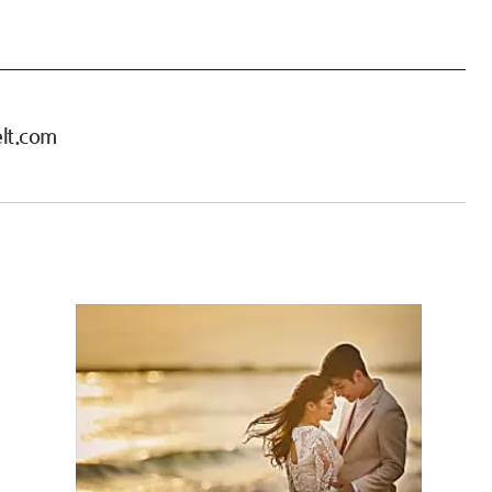
lt.com