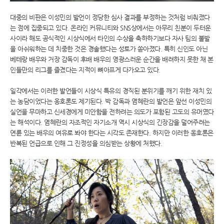
대중의 비판은 이성민의 발언이 정당한 심사 결과를 부정하는 것처럼 비춰졌다
는 점에 집중되고 있다. 온라인 커뮤니티와 SNS상에서는 아무리 친분이 두터운
사이라 해도 공식적인 시상식에서 타인의 수상을 축하하기보다 자사 팀의 불발
을 아쉬워하는 데 치중한 것은 경솔했다는 성토가 쏟아졌다. 특히 신인도 아닌
베테랑 배우와 거장 감독이 후배 배우의 영광스러운 순간을 배려하지 못한 채 본
인들만의 리그를 즐겼다는 지적이 뼈아프게 다가오고 있다.
일각에서는 이러한 발언들이 시상식 특유의 경직된 분위기를 깨기 위한 재치 있
는 농담이었다는 옹호론도 제기된다. 박 감독과 염혜란의 발언은 앞선 이성민의
실언을 무마하고 신세경에게 미안함을 전하려는 의도가 포함된 고도의 유머였다
는 해석이다. 염혜란의 자조적인 자기소개 역시 시상식의 긴장감을 덜어주려는
연륜 있는 배우의 여유로 봐야 한다는 시각도 존재한다. 하지만 이러한 옹호론은
반복된 언급으로 인해 그 진정성을 의심받는 상황에 처했다.