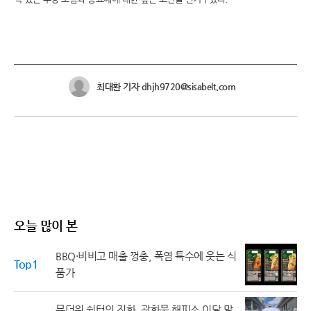
최대환 기자 dhjh9720@sisabelt.com
오늘 많이 본
BBQ·비비고 매출 껑충, 폭염 특수에 웃는 식
Top1
품가
무더위 쉼터의 진화, 광화문 해피소 이달 말