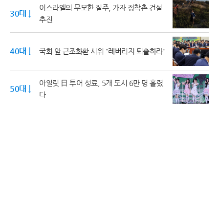
이스라엘의 무모한 질주, 가자 정착촌 건설
30대 ↓
추진
40대 ↓
국회 앞 근조화환 시위 "레버리지 퇴출하라"
아일릿 日 투어 성료, 5개 도시 6만 명 홀렸
50대 ↓
다