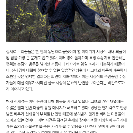
실제로 누리꾼들은 한 번의 농담으로 끝났어야 할 이야기가 시상식 내내 되풀이
된 점을 가장 큰 문제로 꼽고 있다. 여러 명이 돌아가며 특정 수상자를 언급하는
행위는 농담의 범주를 넘어선 조롱이나 비꼬기로 읽힐 소지가 다분하기 때문이
다. 신세경이 대화에 참여할 수 없는 일방적인 상황에서 그녀의 이름이 계속해서
소환된 것은 명백한 결례라는 의견이 지배적이다. 이는 시상식의 주인공인 수상
자들에 대한 예우가 사라진 한국 시상식 문화의 단면을 보여준다는 비판으로까
지 이어지고 있다.
현재 신세경은 이번 논란에 대해 침묵을 지키고 있으나, 그녀의 개인 채널에는
수많은 팬과 일반 대중의 응원 메시지가 쇄도하고 있다. 정당한 연기력으로 인정
받은 배우가 선배들의 부적절한 언행 때문에 상처받지 않기를 바라는 마음들이
모이고 있는 것이다. 이번 사건은 화려한 축제의 장이어야 할 시상식이 누군가에
게는 소외감과 불편함을 주는 자리가 될 수 있음을 시사하며, 연예계 전반에 품
격 있는 수상 소감과 동료애에 대한 깊은 고민을 안겨주었다.