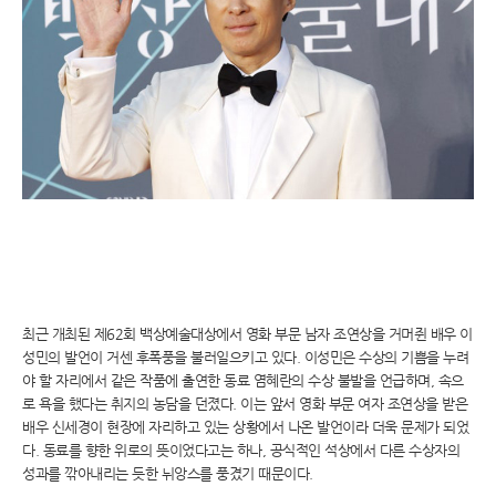
최근 개최된 제62회 백상예술대상에서 영화 부문 남자 조연상을 거머쥔 배우 이
성민의 발언이 거센 후폭풍을 불러일으키고 있다. 이성민은 수상의 기쁨을 누려
야 할 자리에서 같은 작품에 출연한 동료 염혜란의 수상 불발을 언급하며, 속으
로 욕을 했다는 취지의 농담을 던졌다. 이는 앞서 영화 부문 여자 조연상을 받은
배우 신세경이 현장에 자리하고 있는 상황에서 나온 발언이라 더욱 문제가 되었
다. 동료를 향한 위로의 뜻이었다고는 하나, 공식적인 석상에서 다른 수상자의
성과를 깎아내리는 듯한 뉘앙스를 풍겼기 때문이다.