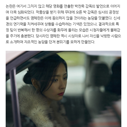
논란은 여기서 그치지 않고 해당 영화를 연출한 박찬욱 감독의 발언으로 이어지
며 더욱 심화되었다. 작품상을 받기 위해 무대에 오른 박 감독은 심사의 공정성
을 언급하면서도 염혜란은 이에 동의하지 않을 것이라는 농담을 덧붙였다. 신세
경의 연기력을 치켜세우며 상황을 수습하려는 기색은 있었으나, 결과적으로 특
정 팀이 반복해서 한 명의 수상자를 화두에 올리는 모습은 시청자들에게 불쾌감
을 주기에 충분했다. 당사자인 염혜란 역시 시상자로 나서 자신을 낙방한 사람으
로 소개하며 자조적인 농담을 던져 분위기를 묘하게 만들었다.