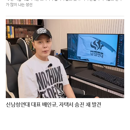
가 많이 나는 생선
신남성연대 대표 배인규, 자택서 숨진 채 발견