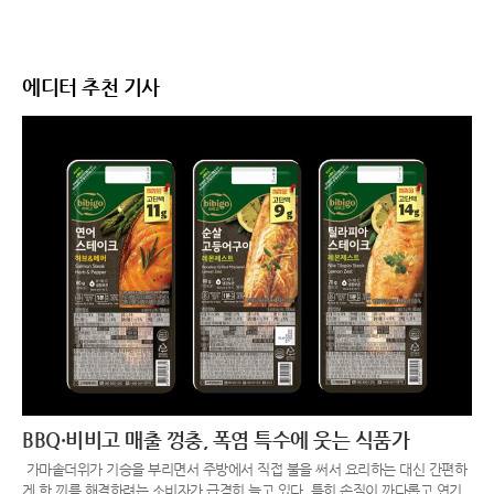
에디터 추천 기사
BBQ·비비고 매출 껑충, 폭염 특수에 웃는 식품가
가마솥더위가 기승을 부리면서 주방에서 직접 불을 써서 요리하는 대신 간편하
게 한 끼를 해결하려는 소비자가 급격히 늘고 있다. 특히 손질이 까다롭고 연기