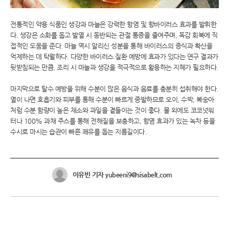
전통적인 약용 식품인 생강과 마늘은 강력한 항염 및 항바이러스 효과를 발휘한
다. 생강은 소화를 돕고 발열 시 동반되는 관절 통증을 줄여주며, 독감 회복에 직
접적인 도움을 준다. 마늘 역시 알리신 성분을 통해 바이러스의 증식과 확산을
억제하는 데 탁월하다. 다양한 바이러스 질환 예방에 효과가 있다는 연구 결과가
뒷받침되는 만큼, 조리 시 마늘과 생강을 적극적으로 활용하는 지혜가 필요하다.
마지막으로 탈수 예방을 위해 수분이 많은 음식과 음료를 충분히 섭취해야 한다.
열이 나면 호흡기와 피부를 통해 수분이 빠르게 증발하므로 오이, 수박, 복숭아
처럼 수분 함량이 높은 채소와 과일을 곁들이는 것이 좋다. 물 외에도 코코넛워
터나 100% 과채 주스를 통해 전해질을 보충하고, 항염 효과가 있는 녹차 등을
수시로 마시는 습관이 빠른 쾌유를 돕는 지름길이다.
이유빈 기자 yubeeni9@sisabelt.com