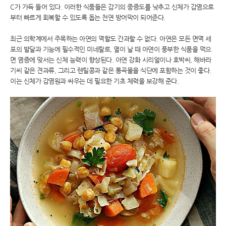
C가 가득 들어 있다. 이러한 식품들은 감기의 중증도를 낮추고 신체가 감염으로
부터 빠르게 회복할 수 있도록 돕는 천연 방어막이 되어준다.
최근 의학계에서 주목하는 아연의 역할도 간과할 수 없다. 아연은 모든 면역 세
포의 발달과 기능에 필수적인 미네랄로, 열이 날 때 아연이 풍부한 식품을 먹으
면 염증에 맞서는 신체 능력이 향상된다. 아연 강화 시리얼이나 호박씨, 해바라
기씨 같은 견과류, 그리고 렌틸콩과 같은 통곡물을 식단에 포함하는 것이 좋다.
이는 신체가 감염원과 싸우는 데 필요한 기초 체력을 보강해 준다.