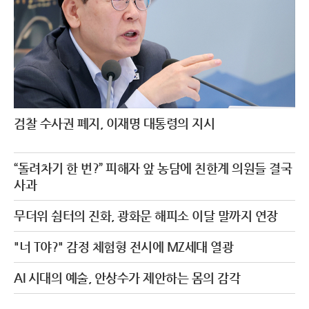
검찰 수사권 폐지, 이재명 대통령의 지시
“돌려차기 한 번?” 피해자 앞 농담에 친한계 의원들 결국
사과
무더위 쉼터의 진화, 광화문 해피소 이달 말까지 연장
"너 T야?" 감정 체험형 전시에 MZ세대 열광
AI 시대의 예술, 안상수가 제안하는 몸의 감각