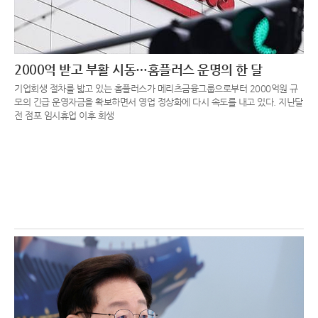
2000억 받고 부활 시동…홈플러스 운명의 한 달
기업회생 절차를 밟고 있는 홈플러스가 메리츠금융그룹으로부터 2000억원 규
모의 긴급 운영자금을 확보하면서 영업 정상화에 다시 속도를 내고 있다. 지난달
전 점포 임시휴업 이후 회생