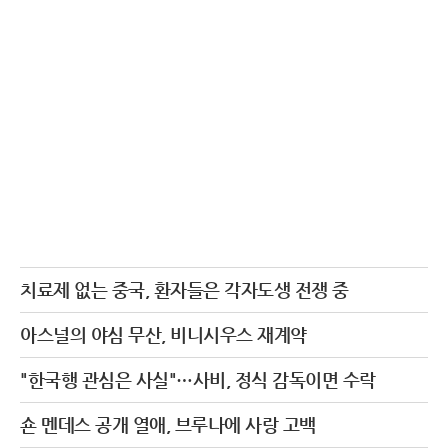
치료제 없는 중국, 환자들은 각자도생 전쟁 중
아스널의 야심 무산, 비니시우스 재계약
"한국행 관심은 사실"…사비, 정식 감독이면 수락
숀 멘데스 공개 열애, 브루나에 사랑 고백