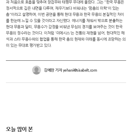
과 처음으로 호흡을 맞추며 장검무와 태평무 무대에 올랐다. 그는 "한국 무용은
정서적으로 깊은 내면을 다루며, 채우기보다 비워내는 '멈춤의 미학'이 있는
춤"이라고 설명하며, 이번 공연을 통해 현대 무용과 한국 무용의 본질적인 차이
를 한눈에 느낄 수 있을 것이라고 자신했다. 에너지를 채워서 밖으로 분출하는
현대 무용과 달리, 무용수가 감정을 비워낸 무심의 경지를 보여주는 것이 한국
무용의 정수라는 것이다. 이처럼 '미메시스'는 전통의 재현을 넘어, 현대적인 해
석과 스타 무용수와의 협업을 통해 한국 춤의 현재와 미래를 동시에 조망하는 의
미 있는 무대로 평가받고 있다.
김예한 기자 yehani@sisabelt.com
오늘 많이 본