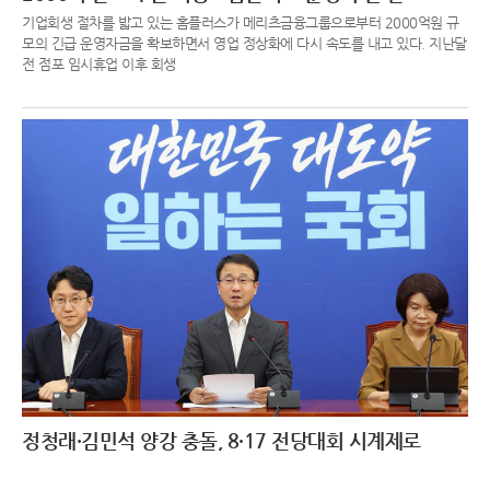
기업회생 절차를 밟고 있는 홈플러스가 메리츠금융그룹으로부터 2000억원 규
모의 긴급 운영자금을 확보하면서 영업 정상화에 다시 속도를 내고 있다. 지난달
전 점포 임시휴업 이후 회생
정청래·김민석 양강 충돌, 8·17 전당대회 시계제로