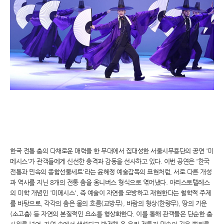
한국 전통 춤의 다채로운 매력을 한 무대에서 집대성한 서울시무용단의 공연 '미
메시스'가 관객들에게 신선한 충격과 감동을 선사하고 있다. 이번 공연은 '한국
전통과 민속의 종합선물세트'라는 윤혜정 예술감독의 표현처럼, 서로 다른 개성
과 역사를 지닌 8개의 전통 춤을 옴니버스 형식으로 엮어냈다. 아리스토텔레스
의 미학 개념인 '미메시스', 즉 예술이 자연을 모방하고 재현한다는 철학적 주제
를 바탕으로, 각각의 춤은 물의 흐름(교방무), 바람의 형상(한량무), 땅의 기운
(소고춤) 등 자연의 본질적인 요소를 형상화한다. 이를 통해 관객들은 단순한 춤