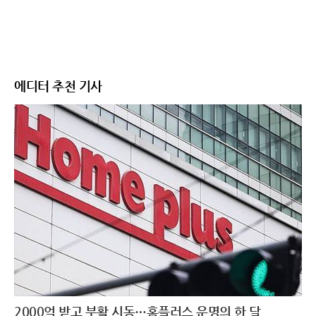
에디터 추천 기사
2000억 받고 부활 시동…홈플러스 운명의 한 달