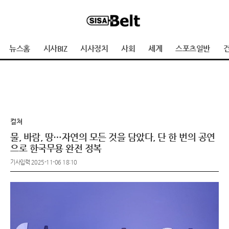
뉴스홈
시사BIZ
시사정치
사회
세계
스포츠일반
건
컬쳐
물, 바람, 땅…자연의 모든 것을 담았다, 단 한 번의 공연
으로 한국무용 완전 정복
기사입력 2025-11-06 18:10