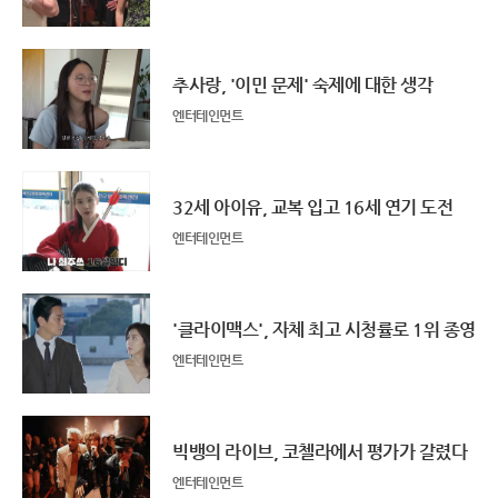
추사랑, '이민 문제' 숙제에 대한 생각
엔터테인먼트
32세 아이유, 교복 입고 16세 연기 도전
엔터테인먼트
'클라이맥스', 자체 최고 시청률로 1위 종영
엔터테인먼트
빅뱅의 라이브, 코첼라에서 평가가 갈렸다
엔터테인먼트